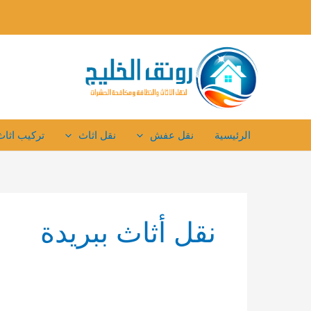
خطي
لى
لمحتوى
الرئيسية
نقل عفش
نقل اثاث
تركيب اثاث 
نقل أثاث ببريدة